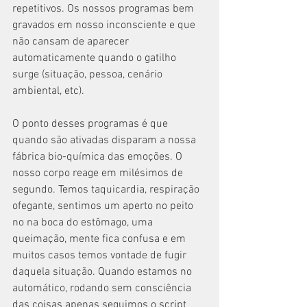
repetitivos. Os nossos programas bem 
gravados em nosso inconsciente e que 
não cansam de aparecer 
automaticamente quando o gatilho 
surge (situação, pessoa, cenário 
ambiental, etc).
O ponto desses programas é que 
quando são ativadas disparam a nossa 
fábrica bio-química das emoções. O 
nosso corpo reage em milésimos de 
segundo. Temos taquicardia, respiração 
ofegante, sentimos um aperto no peito 
no na boca do estômago, uma 
queimação, mente fica confusa e em 
muitos casos temos vontade de fugir 
daquela situação. Quando estamos no 
automático, rodando sem consciência 
das coisas apenas seguimos o script 