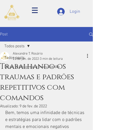
Login
Post
Todos posts
Alexandre T. Rosário
Todos posts
23 de jan. de 2022
3 min de leitura
Trabalhando os
Dicas práticas para o seu dia-dia
traumas e padrões
repetitivos com
comandos
Atualizado:
9 de fev. de 2022
Bem, temos uma infinidade de técnicas 
e estratégias para lidar com o padrões 
mentais e emocionais negativos 