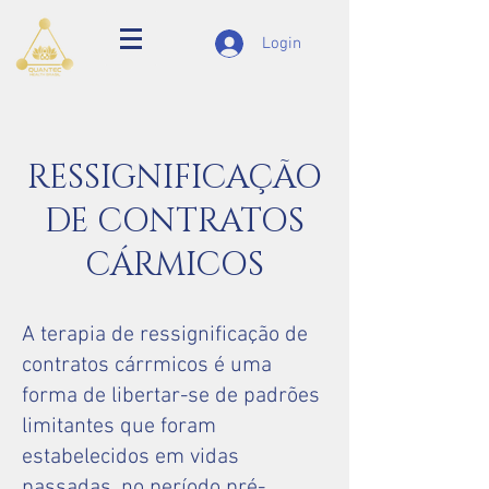
Login
RESSIGNIFICAÇÃO
DE CONTRATOS
CÁRMICOS
A terapia de ressignificação de
contratos cárrmicos é uma
forma de libertar-se de padrões
limitantes que foram
estabelecidos em vidas
passadas, no período pré-