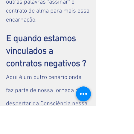
outras palavras "assinar" o
contrato de alma para mais essa
encarnação.
E quando estamos
vinculados a
contratos negativos ?
Aqui é um outro cenário onde
faz parte de nossa jornada de
despertar da Consciência nessa
era de Aquarius.
Existem algumas teorias de que