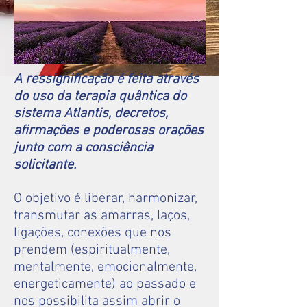
A ressignificação é feita através
do uso da terapia quântica do
sistema Atlantis, decretos,
afirmações e poderosas orações
junto com a consciência
solicitante.
O objetivo é liberar, harmonizar,
transmutar as amarras, laços,
ligações, conexões que nos
prendem (espiritualmente,
mentalmente, emocionalmente,
energeticamente) ao passado e
nos possibilita assim abrir o