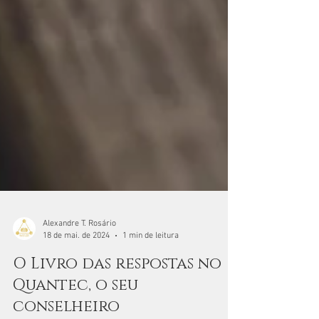
Alexandre T. Rosário
18 de mai. de 2024
1 min de leitura
O Livro das respostas no