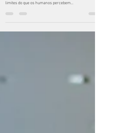
A Era de Ouro
Desencadeada
Seres extraterrestres estão trabalhando ativamente
para desafiar suposições arraigadas e ampliar os
limites do que os humanos percebem...