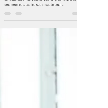
Quantec Empresarial -
Análise de Caso no setor
de aquecimento, água e
gás
Caso na Alemanha A situação inicial: Primeira
consulta em 27-05-2008 Sr. Kobler, proprietário de
uma empresa, explica sua situação atual...