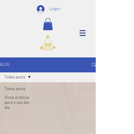
Login
BLOG
Todos posts
Todos posts
Dicas práticas
para o seu dia-
dia