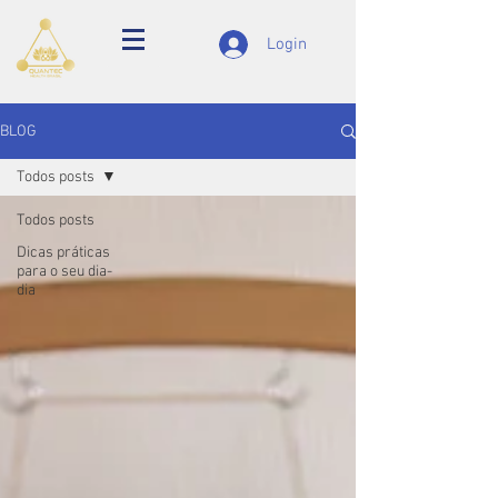
Login
BLOG
Todos posts
Todos posts
Dicas práticas
para o seu dia-
dia